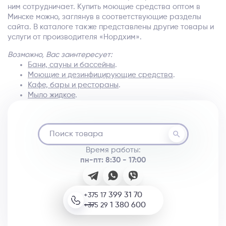
ним сотрудничает. Купить моющие средства оптом в
Минске можно, заглянув в соответствующие разделы
сайта. В каталоге также представлены другие товары и
услуги от производителя «Нордхим».
Возможно, Вас заинтересует:
Бани, сауны и бассейны
.
Моющие и дезинфицирующие средства
.
Кафе, бары и рестораны
.
Мыло жидкое
.
Время работы:
пн-пт: 8:30 - 17:00
399 31 70
+375 17
1 380 600
+375 29