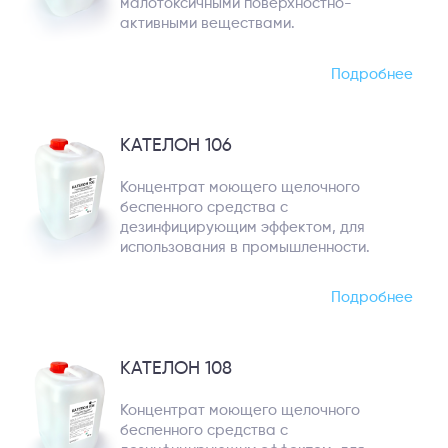
малотоксичными поверхностно-
активными веществами.
Подробнее
КАТЕЛОН 106
Концентрат моющего щелочного
беспенного средства с
дезинфицирующим эффектом, для
использования в промышленности.
Подробнее
КАТЕЛОН 108
Концентрат моющего щелочного
беспенного средства с