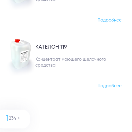
Подробнее
КАТЕЛОН 119
Концентрат моющего щелочного
средства
Подробнее
1
2
3
4
→