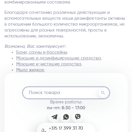
комбинированными составами.
Благодаря сочетанию различных действующих и
вспомогательных веществ наши дезинфектанты активны
в отношении большого количества микроорганизмов, не
агрессивны для разных поверхностей, просты в
использовании, экономичны.
Возможно, Вас заинтересует:
Бани, сауны и бассейны
.
Моющие и дезинфицирующие средства
.
Моющие и чистящие средства
.
Мыло жидкое
.
Время работы:
пн-пт: 8:30 - 17:00
399 31 70
+375 17